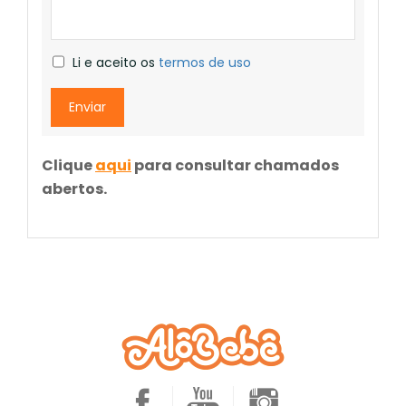
Li e aceito os
termos de uso
Enviar
Clique
aqui
para consultar chamados
abertos.